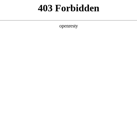
产品及服务
行业解决方案
合作伙伴
投资者关系